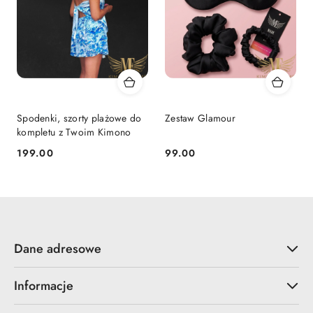
Spodenki, szorty plażowe do
Zestaw Glamour
kompletu z Twoim Kimono
199.00
99.00
Cena:
Cena:
Dane adresowe
Informacje