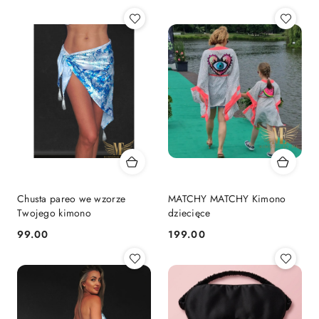
(malejąco).
Chusta pareo we wzorze
MATCHY MATCHY Kimono
Twojego kimono
dziecięce
99.00
199.00
Cena:
Cena: