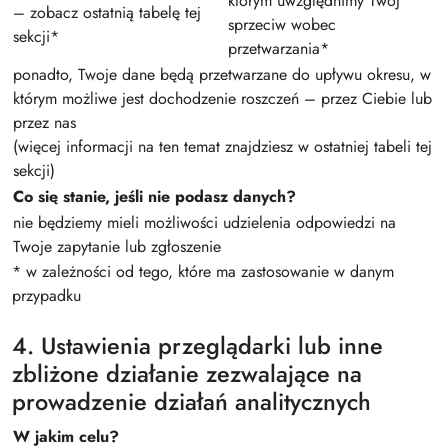
którym uwzględnimy Twój
– zobacz ostatnią tabelę tej
sprzeciw wobec
sekcji*
przetwarzania*
ponadto, Twoje dane będą przetwarzane do upływu okresu, w
którym możliwe jest dochodzenie roszczeń – przez Ciebie lub
przez nas
(więcej informacji na ten temat znajdziesz w ostatniej tabeli tej
sekcji)
Co się stanie, jeśli nie podasz danych?
nie będziemy mieli możliwości udzielenia odpowiedzi na
Twoje zapytanie lub zgłoszenie
* w zależności od tego, które ma zastosowanie w danym
przypadku
4. Ustawienia przeglądarki lub inne
zbliżone działanie zezwalające na
prowadzenie działań analitycznych
W jakim celu?