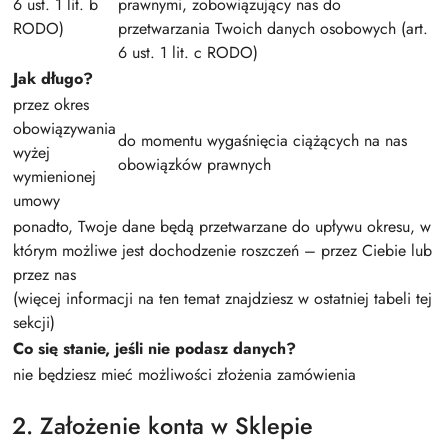
6 ust. 1 lit. b
prawnymi, zobowiązujący nas do
RODO)
przetwarzania Twoich danych osobowych (art.
6 ust. 1 lit. c RODO)
Jak długo?
przez okres
obowiązywania
do momentu wygaśnięcia ciążących na nas
wyżej
obowiązków prawnych
wymienionej
umowy
ponadto, Twoje dane będą przetwarzane do upływu okresu, w
którym możliwe jest dochodzenie roszczeń – przez Ciebie lub
przez nas
(więcej informacji na ten temat znajdziesz w ostatniej tabeli tej
sekcji)
Co się stanie, jeśli nie podasz danych?
nie będziesz mieć możliwości złożenia zamówienia
2. Założenie konta w Sklepie