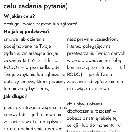
celu zadania pytania)
W jakim celu?
obsługa Twoich zapytań lub zgłoszeń
Na jakiej podstawie?
umowa lub działania
nasz prawnie uzasadniony
podejmowane na Twoje
interes, polegający na
żądanie, zmierzające do jej
przetwarzaniu Twoich danych
zawarcia (art. 6 ust. 1 lit. b
w celu prowadzenia z Tobą
RODO) – w przypadku gdy
komunikacji (art. 6 ust. 1 lit. f
Twoje zapytanie lub zgłoszenie
RODO) – jeżeli Twoje
dotyczy umowy, której jesteśmy
zapytanie lub zgłoszenie nie
lub możemy być stroną
ma związku z umową
Jak długo?
do upływu okresu
przez czas trwania wiążącej nas
dochodzenia roszczeń –
umowy lub – jeśli umowa nie
zobacz ostatnią tabelę tej
zostanie zawarta - do upływu
sekcji - lub do momentu, w
okresu dochodzenia roszczeń