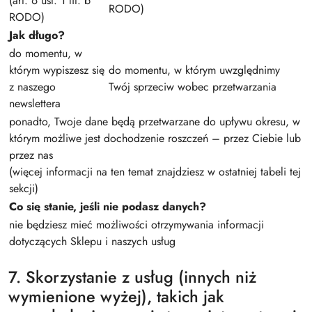
(art. 6 ust. 1 lit. b
RODO)
RODO)
Jak długo?
do momentu, w
którym wypiszesz się
do momentu, w którym uwzględnimy
z naszego
Twój sprzeciw wobec przetwarzania
newslettera
ponadto, Twoje dane będą przetwarzane do upływu okresu, w
którym możliwe jest dochodzenie roszczeń – przez Ciebie lub
przez nas
(więcej informacji na ten temat znajdziesz w ostatniej tabeli tej
sekcji)
Co się stanie, jeśli nie podasz danych?
nie będziesz mieć możliwości otrzymywania informacji
dotyczących Sklepu i naszych usług
7. Skorzystanie z usług (innych niż
wymienione wyżej), takich jak