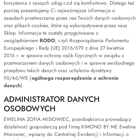
korzystania z naszych usług czuł się komfortowo. Dlatego też
poniżej prezentujemy Ci najważniejsze informacje o
zasadach przetwarzania przez nas Twoich danych osobowych
oraz plikach cookies, które są wykorzystywane przez nasz
Sklep. Informacje te zostały przygotowane z
uwzględnieniem
RODO
, czyli Rozporządzenia Parlamentu
Europejskiego i Rady (UE) 2016/679 z dnia 27 kwietnia
2016 r. w sprawie ochrony osób fizycznych w związku z
przetwarzaniem danych osobowych i w sprawie swobodnego
przepływu takich danych oraz uchylenia dyrektywy
95/46/WE (
ogólnego rozporządzenia o ochronie
danych
).
ADMINISTRATOR DANYCH
OSOBOWYCH
EWELINA ZOFIA MISIOWIEC, przedsiębiorca prowadzący
działalność gospodarczą pod firmą KIMONO BY ME Ewelina
Misiowiec, wpisany do Centralnej Ewidencji i Informacji o