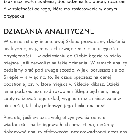
brak możliwości ustalenia, dochodzenia lub obrony roszczeń
* w zależności od tego, które ma zastosowanie w danym
przypadku
DZIAŁANIA ANALITYCZNE
W ramach strony internetowej Sklepu prowadzimy działania
analityczne, mające na celu zwiększenie jej intuicyjności i
przystępności – w odniesieniu do Ciebie będzie to miało
miejsce, jeśli zezwolisz na takie działania. W ramach analizy
będziemy brać pod uwagę sposób, w jaki poruszasz się po
Sklepie – a więc np. to, ile czasu spędzasz na danej
podstronie, czy w które miejsca w Sklepie klikasz. Dzięki
temu podczas prac nad rozwojem Sklepu będziemy mogli
zoptymalizować jego układ, wygląd oraz zamieszczane w
nim treści, tak aby polepszyć jego funkcjonalność.
Ponadto, jeśli wyrazisz wolę otrzymywania od nas
wiadomości marketingowych lub newslettera, możemy
dokonywać analizy efektywności przeprowadzonej przez nas