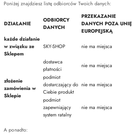
Poniżej znajdziesz listę odbiorców Twoich danych:
PRZEKAZANIE
ODBIORCY
DZIAŁANIE
DANYCH POZA UNIĘ
DANYCH
EUROPEJSKĄ
każde działanie
w związku ze
SKY-SHOP
nie ma miejsca
Sklepem
dostawca
nie ma miejsca
płatności
podmiot
złożenie
dostarczający do
nie ma miejsca
zamówienia w
Ciebie produkt
Sklepie
podmiot
zapewniający
nie ma miejsca
system ratalny
A ponadto: