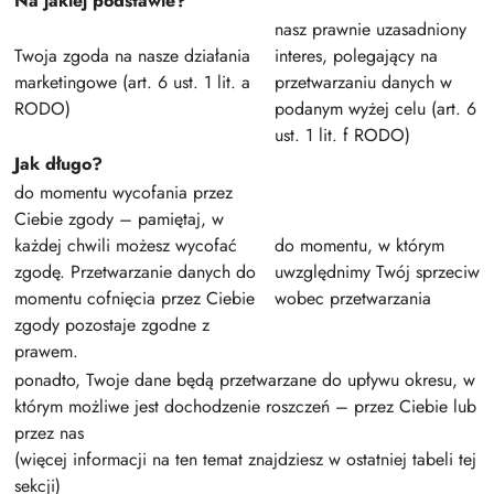
Na jakiej podstawie?
nasz prawnie uzasadniony
Twoja zgoda na nasze działania
interes, polegający na
marketingowe (art. 6 ust. 1 lit. a
przetwarzaniu danych w
RODO)
podanym wyżej celu (art. 6
ust. 1 lit. f RODO)
Jak długo?
do momentu wycofania przez
Ciebie zgody – pamiętaj, w
każdej chwili możesz wycofać
do momentu, w którym
zgodę. Przetwarzanie danych do
uwzględnimy Twój sprzeciw
momentu cofnięcia przez Ciebie
wobec przetwarzania
zgody pozostaje zgodne z
prawem.
ponadto, Twoje dane będą przetwarzane do upływu okresu, w
którym możliwe jest dochodzenie roszczeń – przez Ciebie lub
przez nas
(więcej informacji na ten temat znajdziesz w ostatniej tabeli tej
sekcji)