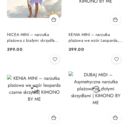
NICEA MINI – narzutka
KENIA MINI – narzutka
plażowa z białymi skrzydłami
plażowa we wzór Leoparda,
| Lawenda | KIMONO BY ME
złoty lew | KIMONO BY ME
399.00
399.00
Cena:
Cena: