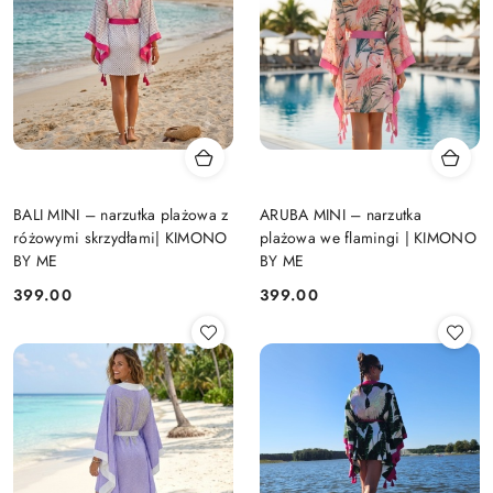
BALI MINI – narzutka plażowa z
ARUBA MINI – narzutka
różowymi skrzydłami| KIMONO
plażowa we flamingi | KIMONO
BY ME
BY ME
399.00
399.00
Cena:
Cena: