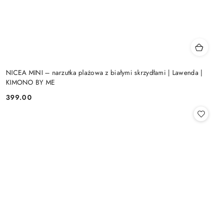
NICEA MINI – narzutka plażowa z białymi skrzydłami | Lawenda |
KIMONO BY ME
399.00
Cena: