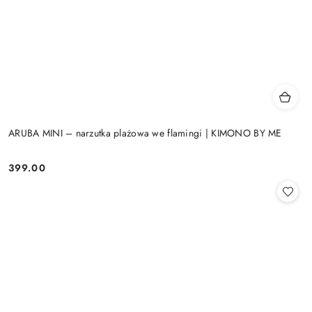
ARUBA MINI – narzutka plażowa we flamingi | KIMONO BY ME
399.00
Cena: