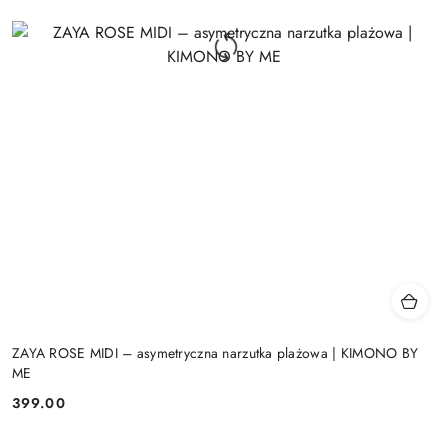
ZAYA ROSE MIDI – asymetryczna narzutka plażowa | KIMONO BY
ME
399.00
Cena: