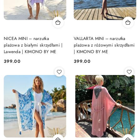
NICEA MINI – narzutka
VALLARTA MINI – narzutka
plażowa z białymi skrzydłami |
plażowa z różowymi skrzydłami
Lawenda | KIMONO BY ME
| KIMONO BY ME
399.00
399.00
Cena:
Cena: