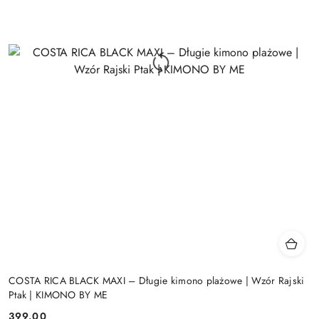
COSTA RICA BLACK MAXI – Długie kimono plażowe | Wzór Rajski
Ptak | KIMONO BY ME
399.00