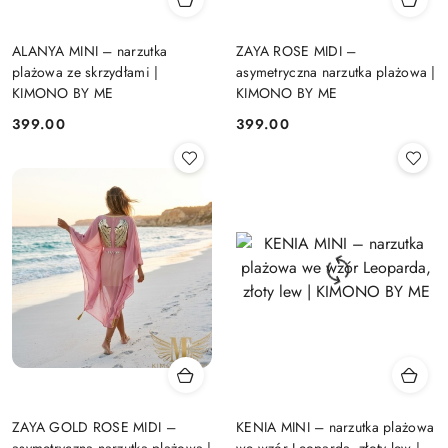
ALANYA MINI – narzutka
ZAYA ROSE MIDI –
plażowa ze skrzydłami |
asymetryczna narzutka plażowa |
KIMONO BY ME
KIMONO BY ME
399.00
399.00
Cena:
Cena:
ZAYA GOLD ROSE MIDI –
KENIA MINI – narzutka plażowa