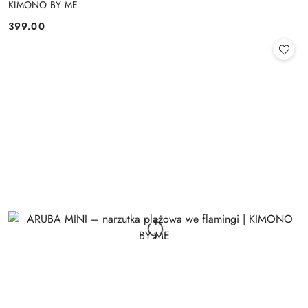
KIMONO BY ME
399.00
Cena: