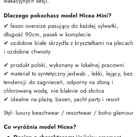
wakacyjnych sesji.
Dlaczego pokochasz model Nicea Mini?
✔ fason oversize pasujący do każdej sylwetki,
długość 90cm, pasek w komplecie
✔ ozdobne białe skrzydła z kryształkami na plecach
i ozdobne chwosty
✔ produkt polski, wykonany w lokalnej pracowni
✔ materiał to syntetyczny jedwab , lekki, lejący, bez
tendencji do zagnieceń, odporny na słoną i
chlorowaną wodę, nie blaknie od słońca
✔ idealne na plażę, basen, yacht party i resort
Styl: luxury beachwear / resortwear / boho glamour
Co wyróżnia model Nicea?