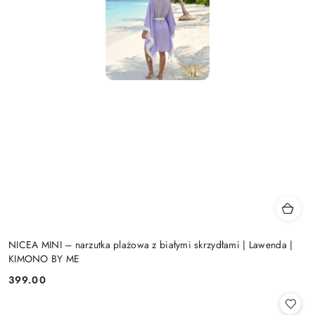
NICEA MINI – narzutka plażowa z białymi skrzydłami | Lawenda |
KIMONO BY ME
399.00
Cena: