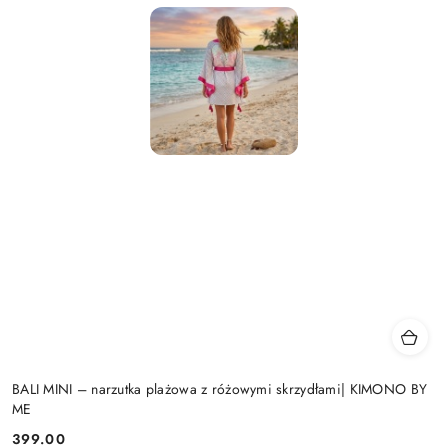
BALI MINI – narzutka plażowa z różowymi skrzydłami| KIMONO BY
ME
399.00