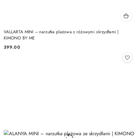
VALLARTA MINI – narzutka plażowa z różowymi skrzydłami |
KIMONO BY ME
399.00
Cena: