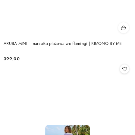
ARUBA MINI – narzutka plażowa we flamingi | KIMONO BY ME
399.00
Cena: