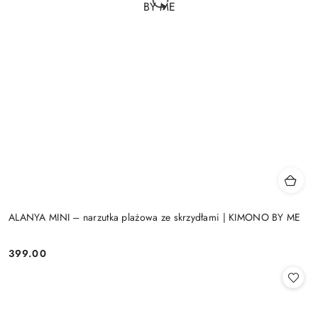
ALANYA MINI – narzutka plażowa ze skrzydłami | KIMONO BY ME
399.00
Cena: