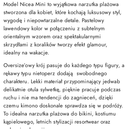
Model Nicea Mini to wyjątkowa narzutka plażowa
stworzona dla kobiet, które kochają luksusowy styl,
wygodę i niepowtarzalne detale. Pastelowy
lawendowy kolor w połączeniu z subtelnym
orientalnym wzorem oraz spektakularnymi
skrzydłami z koralików tworzy efekt glamour,
idealny na wakacje.
Oversize’owy krój pasuje do każdego typu figury, a
rękawy typu nietoperz dodają swobodnego
charakteru. Lekki materiał przypominający jedwab
delikatnie otula sylwetkę, pięknie pracuje podczas
ruchu i nie ma tendencji do zagnieceń, dzięki
czemu kimono doskonale sprawdza się w podróży.
To idealna narzutka plażowa do bikini, kostiumu
kąpielowego, letnich stylizacji resortwear oraz